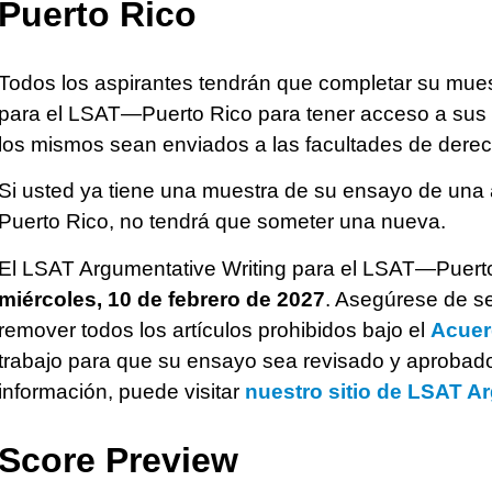
Puerto Rico
Todos los aspirantes tendrán que completar su mue
para el LSAT—Puerto Rico para tener acceso a sus 
los mismos sean enviados a las facultades de derech
Si usted ya tiene una muestra de su ensayo de una
Puerto Rico, no tendrá que someter una nueva.
El LSAT Argumentative Writing para el LSAT—Puerto R
miércoles,
10 de febrero de 2027
. Asegúrese de se
remover todos los artículos prohibidos bajo el
Acuer
trabajo para que su ensayo sea revisado y aprobado
información, puede visitar
nuestro sitio de LSAT A
Score Preview