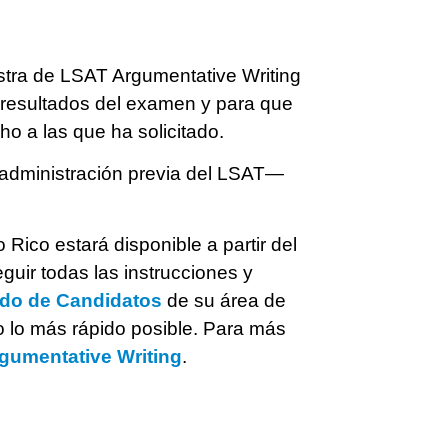
stra de LSAT Argumentative Writing
resultados del examen y para que
o a las que ha solicitado.
 administración previa del LSAT—
ico estará disponible a partir del
guir todas las instrucciones y
do de Candidatos
de su área de
 lo más rápido posible. Para más
rgumentative Writing
.