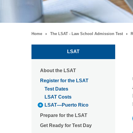
Home
›
The LSAT - Law School Admission Test
›
R
Breadcrumb
navigation
LSAT
About the LSAT
Register for the LSAT
Test Dates
LSAT Costs
LSAT—Puerto Rico
Prepare for the LSAT
Get Ready for Test Day