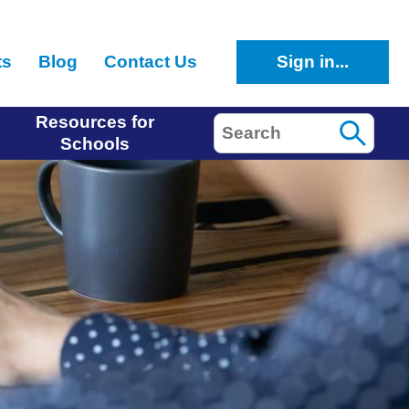
ts
Blog
Contact Us
Sign in...
Resources for
Search
Schools