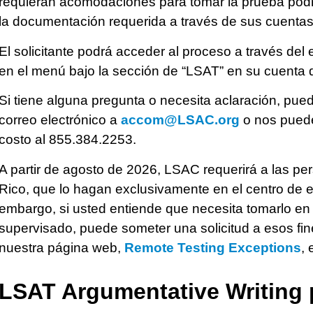
requieran acomodaciones para tomar la prueba podr
la documentación requerida a través de sus cuenta
El solicitante podrá acceder al proceso a través d
en el menú bajo la sección de “LSAT” en su cuenta
Si tiene alguna pregunta o necesita aclaración, pu
correo electrónico a
accom@LSAC.org
o nos puede
costo al 855.384.2253.
A partir de agosto de 2026, LSAC requerirá a las p
Rico, que lo hagan exclusivamente en el centro de 
embargo, si usted entiende que necesita tomarlo en 
supervisado, puede someter una solicitud a esos fin
nuestra página web,
Remote Testing Exceptions
,
LSAT Argumentative Writing