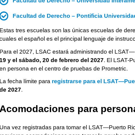
Facultad de Derecho – Universidad Interame
Facultad de Derecho – Pontificia Universida
Estas tres escuelas son las únicas escuelas de der
cuales el español es el principal lenguaje de instrucc
Para el 2027, LSAC estará administrando el LSAT
19 y el sábado, 20 de febrero del 2027
. El LSAT-P
en persona en el centro de pruebas de Prometric.
La fecha límite para
registrarse para el LSAT—Pue
de 2027
.
Acomodaciones para persona
Una vez registradas para tomar el LSAT—Puerto Ric