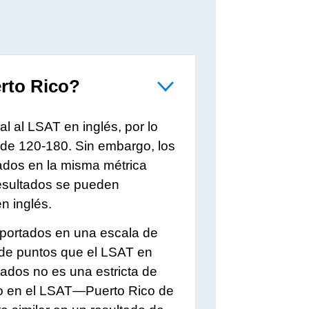
rto Rico?
l al LSAT en inglés, por lo
de 120-180. Sin embargo, los
dos en la misma métrica
resultados se pueden
n inglés.
portados en una escala de
 de puntos que el LSAT en
ltados no es una estricta de
o en el
LSAT—Puerto Rico
de