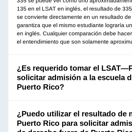
335 se puede ver como uno aproximadamente 
135 en el LSAT en inglés, el resultado de 335
se convierte directamente en un resultado de 
garantiza que el mismo estudiante lograría u
en inglés. Cualquier comparación debe hace
el entendimiento que son solamente aproxim
¿Es requerido tomar el LSAT—P
solicitar admisión a la escuela 
Puerto Rico?
¿Puedo utilizar el resultado d
Puerto Rico para solicitar admi