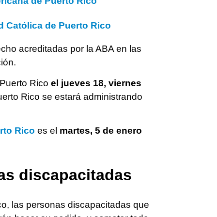
ricana de Puerto Rico
d Católica de Puerto Rico
echo acreditadas por la ABA en las
ión.
—Puerto Rico
el jueves 18, viernes
uerto Rico se estará administrando
rto Rico
es el
martes, 5 de enero
s discapacitadas
o, las personas discapacitadas que