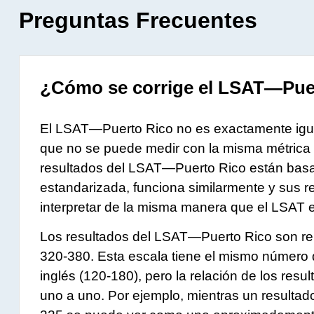
Preguntas Frecuentes
¿Cómo se corrige el LSAT—Pue
El
LSAT—Puerto Rico
no es exactamente igua
que no se puede medir con la misma métrica 
resultados del
LSAT—Puerto Rico
están basa
estandarizada, funciona similarmente y sus 
interpretar de la misma manera que el LSAT e
Los resultados del
LSAT—Puerto Rico
son re
320-380. Esta escala tiene el mismo número
inglés (120-180), pero la relación de los resu
uno a uno. Por ejemplo, mientras un resultad